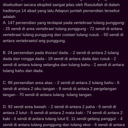
disebutkan secara eksplisit sangat jelas oleh Rasulullah di dalam
haditsnya 14 abad yang lalu.Adapun jumlah persendian tersebut
adalah:
A. 147 persendian yang terdapat pada vertebrae/ tulang punggung:
- 25 sendi di area vertebrae/ tulang punggung - 72 sendi di antara
vertebrae/ tulang punggung dan costae/ tulang rusuk. - 50 sendi di
antara vertebraetul ang punggung.
B. 24 persendian pada thorax/ dada: - 2 sendi di antara 2 tulang
dada dan rongga dada - 18 sendi di antara dada dan rusuk - 2
sendi di antara tulang selangka dan tulang bahu - 2 sendi di antara
tulang bahu dan dada.
C. 86 persendian area atas: - 2 sendi di antara 2 tulang bahu - 6
sendi di antara 2 siku tangan - 8 sendi di antara 2 pergelangan
tangan - 70 sendi di antara tulang- tulang tangan.
D. 92 sendi area bawah: - 2 sendi di antara 2 paha - 6 sendi di
antara 2 lutut - 6 sendi di antara 2 mata kaki - 74 sendi di antara 2
kaki - 4 sendi di antara tulang lutut E. 11 sendi gelang panggul: - 4
sendi di antara tulang punggung dan tulang ekor - 6 sendi di antara